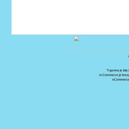
Trgovina je bil
xt:Commerce je brez
eCommerce