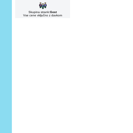
Skupina strank:
Gost
Vse cene vključno z davkom