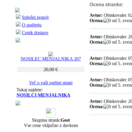
Ocena stranke:
Avtor:
Obiskovalec 0
Splošni pogoji
Ocena:
O podjetju
Cenik dostave
Avtor:
Obiskovalec 2
Ocena:
Avtor:
Obiskovalec 0
NOSILEC MENJALNIKA 207
Ocena:
20,00 €
Avtor:
Obiskovalec 0
Več o vaši osebni strani
Ocena:
Tukaj najdete:
NOSILCI MENJALNIKA
Avtor:
Obiskovalec 2
Ocena:
Skupina strank:
Gost
Vse cene vključno z davkom