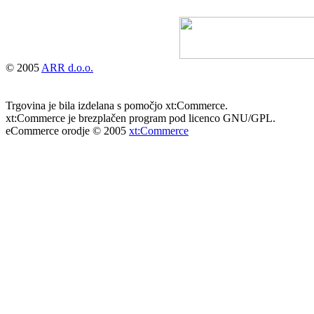
© 2005
ARR d.o.o.
Trgovina je bila izdelana s pomočjo xt:Commerce.
xt:Commerce je brezplačen program pod licenco GNU/GPL.
eCommerce orodje © 2005
xt:Commerce