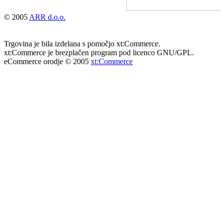
© 2005
ARR d.o.o.
Trgovina je bila izdelana s pomočjo xt:Commerce.
xt:Commerce je brezplačen program pod licenco GNU/GPL.
eCommerce orodje © 2005
xt:Commerce