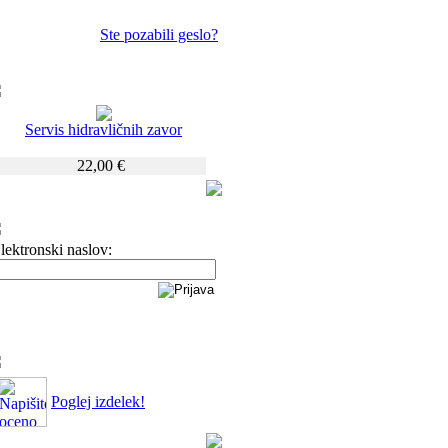
Ste pozabili geslo?
Servis hidravličnih zavor
22,00 €
lektronski naslov:
Poglej izdelek!