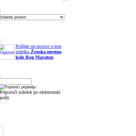
Pošljite mi novice o tem
izdelku
Žensko mestno
kolo Rog Maraton
Priporoči izdelek po elektronski
pošti.