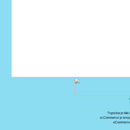
Trgovina je bil
xt:Commerce je brez
eCommerce