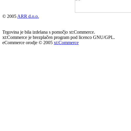
© 2005
ARR d.o.o.
Trgovina je bila izdelana s pomočjo xt:Commerce.
xt:Commerce je brezplačen program pod licenco GNU/GPL.
eCommerce orodje © 2005
xt:Commerce