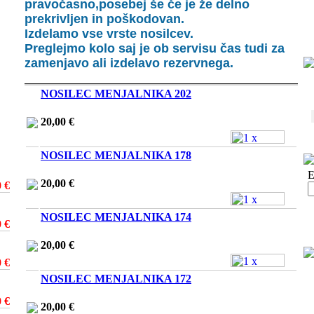
pravočasno,posebej še če je že delno
prekrivljen in poškodovan.
Izdelamo vse vrste nosilcev.
Preglejmo kolo saj je ob servisu čas tudi za
zamenjavo ali izdelavo rezervnega.
NOSILEC MENJALNIKA 202
20,00 €
NOSILEC MENJALNIKA 178
E
20,00 €
0 €
NOSILEC MENJALNIKA 174
0 €
20,00 €
0 €
NOSILEC MENJALNIKA 172
0 €
20,00 €