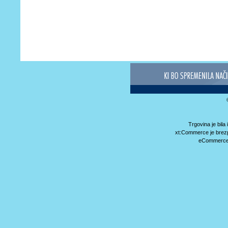
Trgovina je bil
xt:Commerce je brez
eCommerce