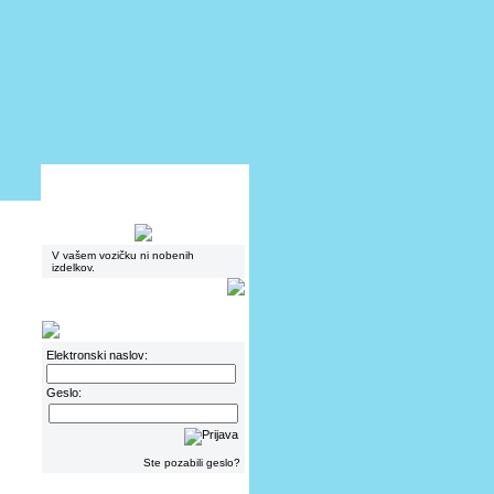
V vašem vozičku ni nobenih
izdelkov.
Elektronski naslov:
Geslo:
Ste pozabili geslo?