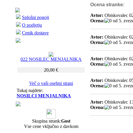
Ocena stranke:
Avtor:
Obiskovalec 0
Splošni pogoji
Ocena:
O podjetju
Cenik dostave
Avtor:
Obiskovalec 0
Ocena:
Avtor:
Obiskovalec 0
022 NOSILEC MENJALNIKA
Ocena:
20,00 €
Avtor:
Obiskovalec 0
Več o vaši osebni strani
Ocena:
Tukaj najdete:
NOSILCI MENJALNIKA
Avtor:
Obiskovalec 1
Ocena:
Skupina strank:
Gost
Vse cene vključno z davkom