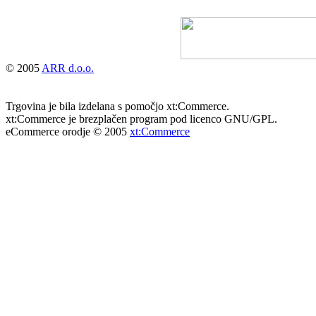
© 2005
ARR d.o.o.
Trgovina je bila izdelana s pomočjo xt:Commerce.
xt:Commerce je brezplačen program pod licenco GNU/GPL.
eCommerce orodje © 2005
xt:Commerce