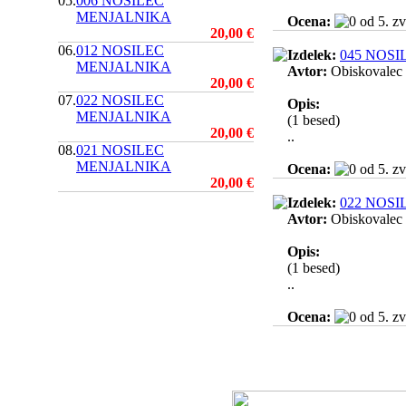
05.
006 NOSILEC
MENJALNIKA
Ocena:
20,00 €
06.
012 NOSILEC
Izdelek:
045 NOS
MENJALNIKA
Avtor:
Obiskovalec
20,00 €
07.
022 NOSILEC
Opis:
MENJALNIKA
(1 besed)
20,00 €
..
08.
021 NOSILEC
MENJALNIKA
Ocena:
20,00 €
Izdelek:
022 NOS
Avtor:
Obiskovalec
Opis:
(1 besed)
..
Ocena: