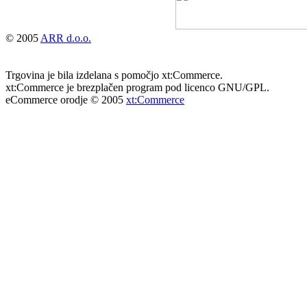
© 2005
ARR d.o.o.
Trgovina je bila izdelana s pomočjo xt:Commerce.
xt:Commerce je brezplačen program pod licenco GNU/GPL.
eCommerce orodje © 2005
xt:Commerce