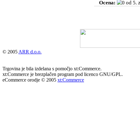
Ocena:
© 2005
ARR d.o.o.
Trgovina je bila izdelana s pomočjo xt:Commerce.
xt:Commerce je brezplačen program pod licenco GNU/GPL.
eCommerce orodje © 2005
xt:Commerce