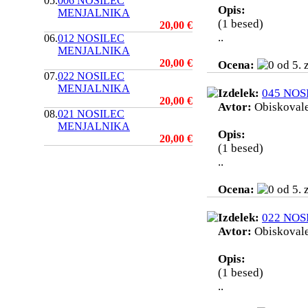
05.
006 NOSILEC
Opis:
MENJALNIKA
(1 besed)
20,00 €
..
06.
012 NOSILEC
MENJALNIKA
20,00 €
Ocena:
07.
022 NOSILEC
MENJALNIKA
Izdelek:
045 NO
20,00 €
Avtor:
Obiskoval
08.
021 NOSILEC
MENJALNIKA
Opis:
20,00 €
(1 besed)
..
Ocena:
Izdelek:
022 NO
Avtor:
Obiskoval
Opis:
(1 besed)
..