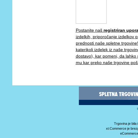
Postanite naš
registriran upor
izdelkih, priporočanje izdelkov p
prednosti naše spletne trgovine
katerikoli izdelek iz naše trgovi
dostavo), kar pomeni, da lahko pr
mu kar preko naše trgovine pošlj
Trgovina je bil
xt:Commerce je brez
eCommerce