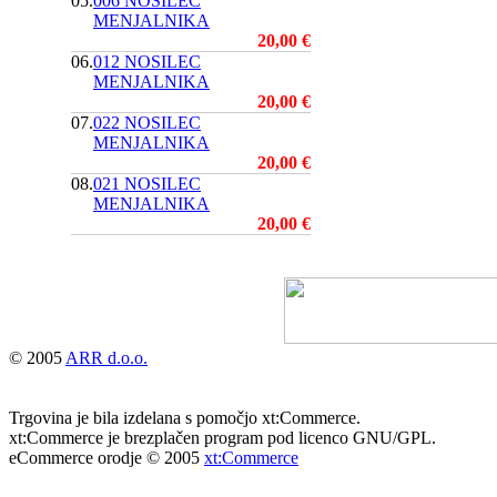
05.
006 NOSILEC
MENJALNIKA
20,00 €
06.
012 NOSILEC
MENJALNIKA
20,00 €
07.
022 NOSILEC
MENJALNIKA
20,00 €
08.
021 NOSILEC
MENJALNIKA
20,00 €
© 2005
ARR d.o.o.
Trgovina je bila izdelana s pomočjo xt:Commerce.
xt:Commerce je brezplačen program pod licenco GNU/GPL.
eCommerce orodje © 2005
xt:Commerce