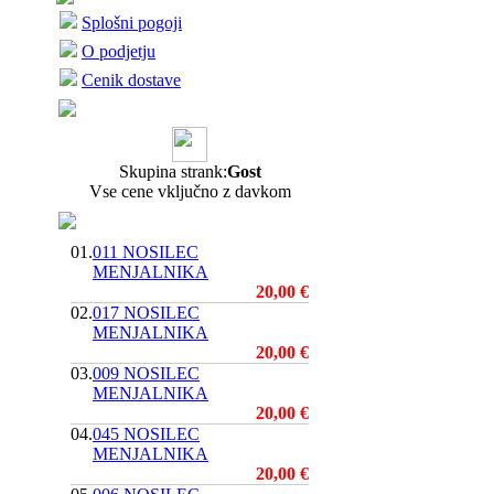
Splošni pogoji
O podjetju
Cenik dostave
Skupina strank:
Gost
Vse cene vključno z davkom
01.
011 NOSILEC
MENJALNIKA
20,00 €
02.
017 NOSILEC
MENJALNIKA
20,00 €
03.
009 NOSILEC
MENJALNIKA
20,00 €
04.
045 NOSILEC
MENJALNIKA
20,00 €